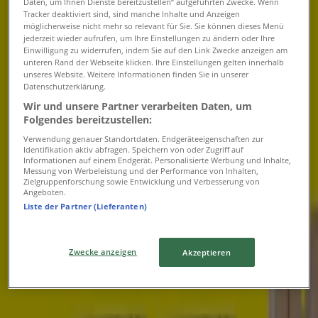
Daten, um Ihnen Dienste bereitzustellen“ aufgeführten Zwecke. Wenn
Tracker deaktiviert sind, sind manche Inhalte und Anzeigen
möglicherweise nicht mehr so relevant für Sie. Sie können dieses Menü
jederzeit wieder aufrufen, um Ihre Einstellungen zu ändern oder Ihre
Einwilligung zu widerrufen, indem Sie auf den Link Zwecke anzeigen am
Mömax
unteren Rand der Webseite klicken. Ihre Einstellungen gelten innerhalb
unseres Website. Weitere Informationen finden Sie in unserer
Datenschutzerklärung.
Top-Angebote für Sparfüchse
Wir und unsere Partner verarbeiten Daten, um
Folgendes bereitzustellen:
Läuft am 18.8. ab
Verwendung genauer Standortdaten. Endgeräteeigenschaften zur
Identifikation aktiv abfragen. Speichern von oder Zugriff auf
-3 Tage
Informationen auf einem Endgerät. Personalisierte Werbung und Inhalte,
Messung von Werbeleistung und der Performance von Inhalten,
Zielgruppenforschung sowie Entwicklung und Verbesserung von
Angeboten.
Mömax
Liste der Partner (Lieferanten)
Große Auswahl an Angeboten
Zwecke anzeigen
Akzeptieren
Läuft am 11.8. ab
1.1 km - Ansfelden
-3 Tage