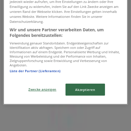
jederzeit wieder aufrufen, um Ihre Einstellungen zu ändern oder Ihre
Einwilligung zu widerrufen, indem Sie auf den Link Zwecke anzeigen am
unteren Rand der Webseite klicken. Ihre Einstellungen gelten innerhalb
unseres Website. Weitere Informationen finden Sie in unserer
Datenschutzerklärung.
ZARA
Wir und unsere Partner verarbeiten Daten, um
Folgendes bereitzustellen:
Europaring, Vösendorf
Verwendung genauer Standortdaten. Endgeräteeigenschaften zur
2.0 km
Identifikation aktiv abfragen. Speichern von oder Zugriff auf
Informationen auf einem Endgerät. Personalisierte Werbung und Inhalte,
Messung von Werbeleistung und der Performance von Inhalten,
Zielgruppenforschung sowie Entwicklung und Verbesserung von
Angeboten.
Liste der Partner (Lieferanten)
ZARA
KARNTNER STRASSE, 7, Wien
Zwecke anzeigen
Akzeptieren
10.2 km
ZARA