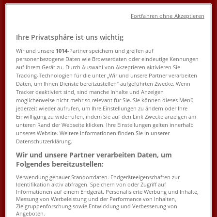
und Angebote
Fortfahren ohne Akzeptieren
Tiendeo in Wolfurt
»
Ihre Privatsphäre ist uns wichtig
Angebote für Mode & Schuhe in Wolfurt
»
Wir und unsere
1014
-Partner speichern und greifen auf
ara Schuhe in Wolfurt
»
personenbezogene Daten wie Browserdaten oder eindeutige Kennungen
auf Ihrem Gerät zu. Durch Auswahl von Akzeptieren aktivieren Sie
ara Schuhe | UNTERLINDENSTRASSE 6
Tracking-Technologien für die unter „Wir und unsere Partner verarbeiten
Daten, um Ihnen Dienste bereitzustellen“ aufgeführten Zwecke. Wenn
Karte
+43 5574 7133 2
Tracker deaktiviert sind, sind manche Inhalte und Anzeigen
Karte
+43 5574 7133 2
möglicherweise nicht mehr so relevant für Sie. Sie können dieses Menü
jederzeit wieder aufrufen, um Ihre Einstellungen zu ändern oder Ihre
Einwilligung zu widerrufen, indem Sie auf den Link Zwecke anzeigen am
Wir sind gerade dabei Angebote zu "ara Schuhe" zu
unteren Rand der Webseite klicken. Ihre Einstellungen gelten innerhalb
veröffentlichen
unseres Website. Weitere Informationen finden Sie in unserer
Datenschutzerklärung.
Geschäfte in der Nähe
Wir und unsere Partner verarbeiten Daten, um
Folgendes bereitzustellen:
Verwendung genauer Standortdaten. Endgeräteeigenschaften zur
Identifikation aktiv abfragen. Speichern von oder Zugriff auf
Informationen auf einem Endgerät. Personalisierte Werbung und Inhalte,
Messung von Werbeleistung und der Performance von Inhalten,
Zielgruppenforschung sowie Entwicklung und Verbesserung von
Adidas
Angeboten.