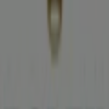
Rolex
Herrengasse 3, Graz
20 m
Geschlossen
Bang & Olufsen
Herrengasse 3, Graz
20 m