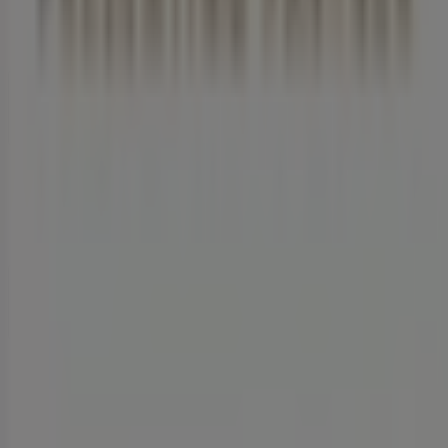
Nachrichten und Medien
Mit uns arbeiten
Kontakt aufnehmen
Marketing- und Geschäftsanfragen
Geschäft falsch auf der Karte geortet
Wöchentliches Anzeigen-Feedback
Technische Probleme und allgemeines Feedback
Indizes
Marken
Lokale Marken
Unternehmen
Geschäfte in der Nähe