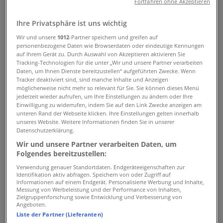
Fortfahren ohne Akzeptieren
Tiendeo in Dornbirn
»
Ihre Privatsphäre ist uns wichtig
Angebote für Mode & Schuhe in Dornbirn
»
Tom Tailor in Dornbirn
»
Wir und unsere
1012
-Partner speichern und greifen auf
personenbezogene Daten wie Browserdaten oder eindeutige Kennungen
auf Ihrem Gerät zu. Durch Auswahl von Akzeptieren aktivieren Sie
Tom Tailor | Schulgasse 34
Tracking-Technologien für die unter „Wir und unsere Partner verarbeiten
Daten, um Ihnen Dienste bereitzustellen“ aufgeführten Zwecke. Wenn
Karte
05572/26635
Tracker deaktiviert sind, sind manche Inhalte und Anzeigen
Karte
05572/26635
möglicherweise nicht mehr so relevant für Sie. Sie können dieses Menü
jederzeit wieder aufrufen, um Ihre Einstellungen zu ändern oder Ihre
Wir sind gerade dabei Angebote zu "Tom Tailor" zu
Einwilligung zu widerrufen, indem Sie auf den Link Zwecke anzeigen am
unteren Rand der Webseite klicken. Ihre Einstellungen gelten innerhalb
veröffentlichen
unseres Website. Weitere Informationen finden Sie in unserer
Datenschutzerklärung.
Geschäfte in der Nähe
Wir und unsere Partner verarbeiten Daten, um
Folgendes bereitzustellen:
Verwendung genauer Standortdaten. Endgeräteeigenschaften zur
Identifikation aktiv abfragen. Speichern von oder Zugriff auf
Informationen auf einem Endgerät. Personalisierte Werbung und Inhalte,
Trafiken
Messung von Werbeleistung und der Performance von Inhalten,
Zielgruppenforschung sowie Entwicklung und Verbesserung von
Angeboten.
Lustenauerstraße 36, Kiosk, Dornbirn
Liste der Partner (Lieferanten)