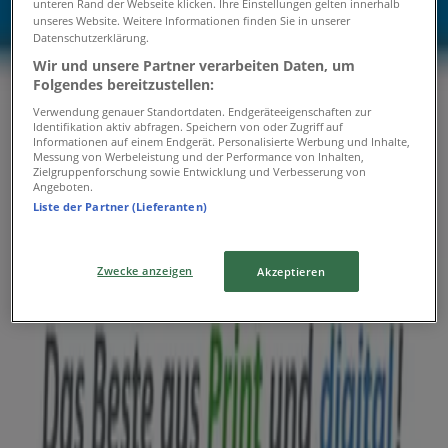
unteren Rand der Webseite klicken. Ihre Einstellungen gelten innerhalb
Adressen und Öffnungszeiten von
unseres Website. Weitere Informationen finden Sie in unserer
Datenschutzerklärung.
Rayher
Wir und unsere Partner verarbeiten Daten, um
Folgendes bereitzustellen:
Verwendung genauer Standortdaten. Endgeräteeigenschaften zur
Identifikation aktiv abfragen. Speichern von oder Zugriff auf
Informationen auf einem Endgerät. Personalisierte Werbung und Inhalte,
Rayher
Messung von Werbeleistung und der Performance von Inhalten,
Zielgruppenforschung sowie Entwicklung und Verbesserung von
Angeboten.
Hauptstr. 59, Trofaiach
Liste der Partner (Lieferanten)
110 m
Zwecke anzeigen
Akzeptieren
Rayher in Trofaiach — Filialen, Telefonnummern und
Öffnungszeiten