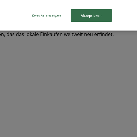
Zwecke anzeigen
Akzeptieren
, das das lokale Einkaufen weltweit neu erfindet.