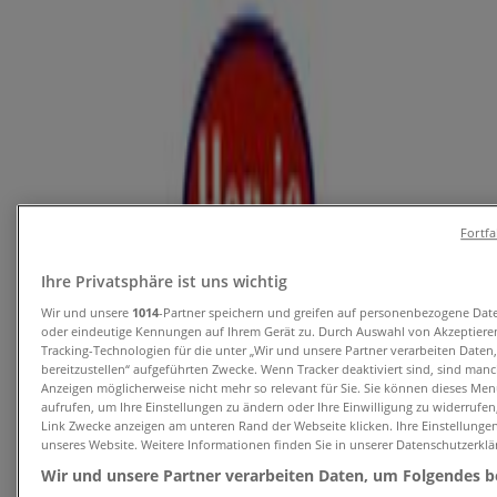
Angebote für Sport in Steyr
-4 Tage
Hervis
Hervis flugblatt
Fortf
Läuft am 13.8. ab
Steyr
Ihre Privatsphäre ist uns wichtig
Wir und unsere
1014
-Partner speichern und greifen auf personenbezogene Dat
oder eindeutige Kennungen auf Ihrem Gerät zu. Durch Auswahl von Akzeptieren
Nike
Tracking-Technologien für die unter „Wir und unsere Partner verarbeiten Daten
bereitzustellen“ aufgeführten Zwecke. Wenn Tracker deaktiviert sind, sind man
Anzeigen möglicherweise nicht mehr so relevant für Sie. Sie können dieses Men
Angebote Nike
aufrufen, um Ihre Einstellungen zu ändern oder Ihre Einwilligung zu widerrufen
Link Zwecke anzeigen am unteren Rand der Webseite klicken. Ihre Einstellungen
Läuft am 22.6. ab
Steyr
unseres Website. Weitere Informationen finden Sie in unserer Datenschutzerklä
Wir und unsere Partner verarbeiten Daten, um Folgendes be