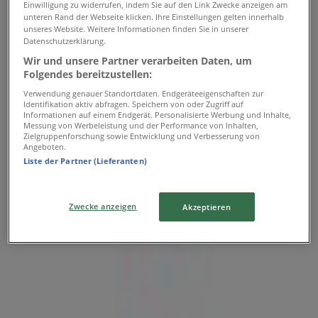
Einwilligung zu widerrufen, indem Sie auf den Link Zwecke anzeigen am
unteren Rand der Webseite klicken. Ihre Einstellungen gelten innerhalb
unseres Website. Weitere Informationen finden Sie in unserer
Datenschutzerklärung.
Shoe4you
Wir und unsere Partner verarbeiten Daten, um
Folgendes bereitzustellen:
Dr. Adolf-Schärf-Straße 10, St. Pölten
Verwendung genauer Standortdaten. Endgeräteeigenschaften zur
Identifikation aktiv abfragen. Speichern von oder Zugriff auf
2.0 km
Informationen auf einem Endgerät. Personalisierte Werbung und Inhalte,
Messung von Werbeleistung und der Performance von Inhalten,
Zielgruppenforschung sowie Entwicklung und Verbesserung von
Geschlossen
Angeboten.
Liste der Partner (Lieferanten)
Shoe4you in St. Pölten — Filialen, Telefonnummern und
Zwecke anzeigen
Öffnungszeiten
Akzeptieren