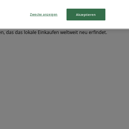
Zwecke anzeigen
Akzeptieren
, das das lokale Einkaufen weltweit neu erfindet.