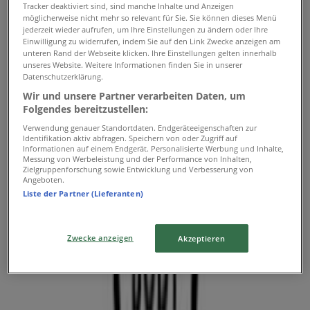
Tracker deaktiviert sind, sind manche Inhalte und Anzeigen
Jetzt geöffnet
möglicherweise nicht mehr so relevant für Sie. Sie können dieses Menü
jederzeit wieder aufrufen, um Ihre Einstellungen zu ändern oder Ihre
Einwilligung zu widerrufen, indem Sie auf den Link Zwecke anzeigen am
unteren Rand der Webseite klicken. Ihre Einstellungen gelten innerhalb
unseres Website. Weitere Informationen finden Sie in unserer
Datenschutzerklärung.
Müller
Wir und unsere Partner verarbeiten Daten, um
Folgendes bereitzustellen:
Alpenstr. 114-120, Salzburg
Verwendung genauer Standortdaten. Endgeräteeigenschaften zur
997 m
Identifikation aktiv abfragen. Speichern von oder Zugriff auf
Informationen auf einem Endgerät. Personalisierte Werbung und Inhalte,
Messung von Werbeleistung und der Performance von Inhalten,
Jetzt geöffnet
Zielgruppenforschung sowie Entwicklung und Verbesserung von
Angeboten.
Liste der Partner (Lieferanten)
Müller
Zwecke anzeigen
Akzeptieren
Möbelstrasse 12, Eugendorf
7.3 km
Jetzt geöffnet