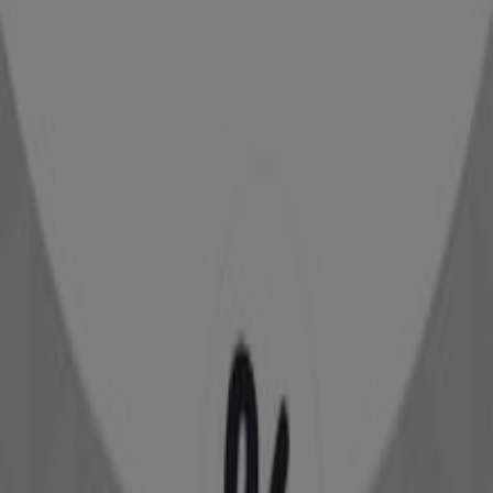
theLOOK
Läuft am 15.10. ab
Klipp Frisör
1549891
Läuft am 31.8. ab
Mary Kay
Hallo Zukunft
Läuft am 15.3. ab
Erwartet