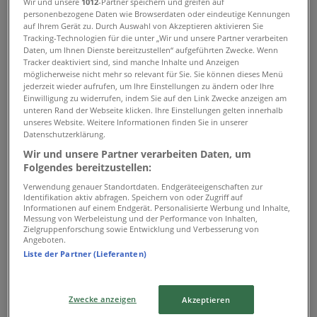
Wir und unsere
1012
-Partner speichern und greifen auf
personenbezogene Daten wie Browserdaten oder eindeutige Kennungen
auf Ihrem Gerät zu. Durch Auswahl von Akzeptieren aktivieren Sie
Tracking-Technologien für die unter „Wir und unsere Partner verarbeiten
Daten, um Ihnen Dienste bereitzustellen“ aufgeführten Zwecke. Wenn
United Colors Of Benetton
Tracker deaktiviert sind, sind manche Inhalte und Anzeigen
möglicherweise nicht mehr so relevant für Sie. Sie können dieses Menü
Freiheitsplatz 7, Mödling
jederzeit wieder aufrufen, um Ihre Einstellungen zu ändern oder Ihre
Einwilligung zu widerrufen, indem Sie auf den Link Zwecke anzeigen am
405 m
unteren Rand der Webseite klicken. Ihre Einstellungen gelten innerhalb
unseres Website. Weitere Informationen finden Sie in unserer
Datenschutzerklärung.
Wir und unsere Partner verarbeiten Daten, um
Folgendes bereitzustellen:
United Colors Of Benetton
Verwendung genauer Standortdaten. Endgeräteeigenschaften zur
Identifikation aktiv abfragen. Speichern von oder Zugriff auf
Ekz shopping city sud scs, Vösendorf
Informationen auf einem Endgerät. Personalisierte Werbung und Inhalte,
Messung von Werbeleistung und der Performance von Inhalten,
Zielgruppenforschung sowie Entwicklung und Verbesserung von
3.6 km
Angeboten.
Liste der Partner (Lieferanten)
Zwecke anzeigen
Akzeptieren
United Colors Of Benetton