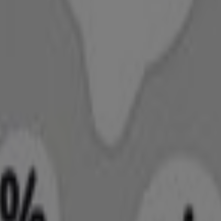
itag 7. August 2026.