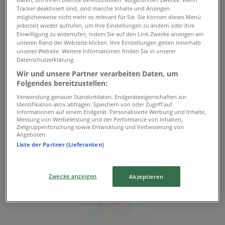
Tracker deaktiviert sind, sind manche Inhalte und Anzeigen
möglicherweise nicht mehr so relevant für Sie. Sie können dieses Menü
jederzeit wieder aufrufen, um Ihre Einstellungen zu ändern oder Ihre
Einwilligung zu widerrufen, indem Sie auf den Link Zwecke anzeigen am
Esprit
unteren Rand der Webseite klicken. Ihre Einstellungen gelten innerhalb
unseres Website. Weitere Informationen finden Sie in unserer
Mariborska cesta 100, Graz
Datenschutzerklärung.
Wir und unsere Partner verarbeiten Daten, um
246 m
Folgendes bereitzustellen:
Verwendung genauer Standortdaten. Endgeräteeigenschaften zur
Identifikation aktiv abfragen. Speichern von oder Zugriff auf
Informationen auf einem Endgerät. Personalisierte Werbung und Inhalte,
Messung von Werbeleistung und der Performance von Inhalten,
Zielgruppenforschung sowie Entwicklung und Verbesserung von
Esprit
Angeboten.
Liste der Partner (Lieferanten)
Lazarettgürtel 55, Graz
1.6 km
Zwecke anzeigen
Akzeptieren
Esprit