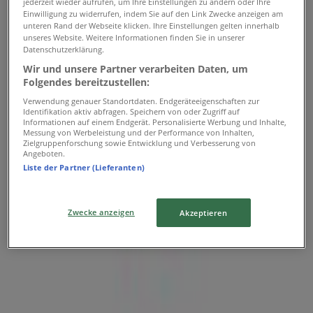
jederzeit wieder aufrufen, um Ihre Einstellungen zu ändern oder Ihre
Einwilligung zu widerrufen, indem Sie auf den Link Zwecke anzeigen am
unteren Rand der Webseite klicken. Ihre Einstellungen gelten innerhalb
unseres Website. Weitere Informationen finden Sie in unserer
Datenschutzerklärung.
Diadoro
Wir und unsere Partner verarbeiten Daten, um
Folgendes bereitzustellen:
Römerstraße 2, Bregenz
Verwendung genauer Standortdaten. Endgeräteeigenschaften zur
Identifikation aktiv abfragen. Speichern von oder Zugriff auf
341 m
Informationen auf einem Endgerät. Personalisierte Werbung und Inhalte,
Messung von Werbeleistung und der Performance von Inhalten,
Geschlossen
Zielgruppenforschung sowie Entwicklung und Verbesserung von
Angeboten.
Liste der Partner (Lieferanten)
Zwecke anzeigen
Akzeptieren
Diadoro
Kaiserstraße 31, Bregenz
382 m
Geschlossen