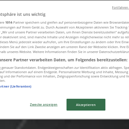
Fortfahren
atsphäre ist uns wichtig
chäfte in Ihrer Stadt
sere
1014
-Partner speichern und greifen auf personenbezogene Daten wie Browserdate
Kennungen auf Ihrem Gerät zu. Durch Auswahl von Akzeptieren aktivieren Sie Tracking
r „Wir und unsere Partner verarbeiten Daten, um Ihnen Dienste bereitzustellen“ aufgef
 deaktiviert sind, sind manche Inhalte und Anzeigen möglicherweise nicht mehr so rele
ieses Menü jederzeit wieder aufrufen, um Ihre Einstellungen zu ändern oder Ihre Einwi
 indem Sie auf den Link Zwecke anzeigen am unteren Rand der Webseite klicken. Ihre E
halb unseres Website. Weitere Informationen finden Sie in unserer Datenschutzerkläru
unsere Partner verarbeiten Daten, um Folgendes bereitzustellen:
genauer Standortdaten. Endgeräteeigenschaften zur Identifikation aktiv abfragen. Sp
f auf Informationen auf einem Endgerät. Personalisierte Werbung und Inhalte, Messung
ng und der Performance von Inhalten, Zielgruppenforschung sowie Entwicklung und V
ten.
artner (Lieferanten)
Zwecke anzeigen
Akzeptieren