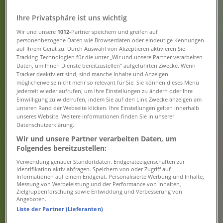
Folgen Sie, um Angebote zu erhalten
Ihre Privatsphäre ist uns wichtig
Tiendeo
»
Wir und unsere
1012
-Partner speichern und greifen auf
Restaurants Angebote in der Nähe
»
personenbezogene Daten wie Browserdaten oder eindeutige Kennungen
auf Ihrem Gerät zu. Durch Auswahl von Akzeptieren aktivieren Sie
Interspar Restaurant
Tracking-Technologien für die unter „Wir und unsere Partner verarbeiten
Daten, um Ihnen Dienste bereitzustellen“ aufgeführten Zwecke. Wenn
Tracker deaktiviert sind, sind manche Inhalte und Anzeigen
Andere Restaurants Geschäfte in
möglicherweise nicht mehr so relevant für Sie. Sie können dieses Menü
jederzeit wieder aufrufen, um Ihre Einstellungen zu ändern oder Ihre
Ihrer Stadt
Einwilligung zu widerrufen, indem Sie auf den Link Zwecke anzeigen am
unteren Rand der Webseite klicken. Ihre Einstellungen gelten innerhalb
unseres Website. Weitere Informationen finden Sie in unserer
Schneller Blick auf die Interspar
Datenschutzerklärung.
Restaurant Angebote
Wir und unsere Partner verarbeiten Daten, um
Folgendes bereitzustellen:
Verwendung genauer Standortdaten. Endgeräteeigenschaften zur
Identifikation aktiv abfragen. Speichern von oder Zugriff auf
Kategorie:
Restaurants
Informationen auf einem Endgerät. Personalisierte Werbung und Inhalte,
Messung von Werbeleistung und der Performance von Inhalten,
Zielgruppenforschung sowie Entwicklung und Verbesserung von
Wir sind gerade dabei Angebote zu "Interspar
Angeboten.
Restaurant" zu veröffentlichen
Liste der Partner (Lieferanten)