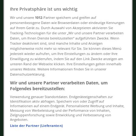
Folgen Sie, um Angebote zu erhalten
Ihre Privatsphäre ist uns wichtig
Tiendeo
»
Wir und unsere
1012
-Partner speichern und greifen auf
Restaurants Angebote in der Nähe
»
personenbezogene Daten wie Browserdaten oder eindeutige Kennungen
auf Ihrem Gerät zu. Durch Auswahl von Akzeptieren aktivieren Sie
Tracking-Technologien für die unter „Wir und unsere Partner verarbeiten
McDonald's
Daten, um Ihnen Dienste bereitzustellen“ aufgeführten Zwecke. Wenn
Tracker deaktiviert sind, sind manche Inhalte und Anzeigen
Andere Restaurants Geschäfte in
möglicherweise nicht mehr so relevant für Sie. Sie können dieses Menü
jederzeit wieder aufrufen, um Ihre Einstellungen zu ändern oder Ihre
Ihrer Stadt
Einwilligung zu widerrufen, indem Sie auf den Link Zwecke anzeigen am
unteren Rand der Webseite klicken. Ihre Einstellungen gelten innerhalb
unseres Website. Weitere Informationen finden Sie in unserer
Schneller Blick auf die McDonald's
Datenschutzerklärung.
Wir und unsere Partner verarbeiten Daten, um
Angebote
Folgendes bereitzustellen:
Verwendung genauer Standortdaten. Endgeräteeigenschaften zur
Identifikation aktiv abfragen. Speichern von oder Zugriff auf
Informationen auf einem Endgerät. Personalisierte Werbung und Inhalte,
Kategorie:
Restaurants
Messung von Werbeleistung und der Performance von Inhalten,
Zielgruppenforschung sowie Entwicklung und Verbesserung von
Wir sind gerade dabei Angebote zu "McDonald's" zu
Angeboten.
veröffentlichen
Liste der Partner (Lieferanten)