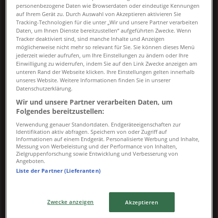
personenbezogene Daten wie Browserdaten oder eindeutige Kennungen
auf Ihrem Gerät zu. Durch Auswahl von Akzeptieren aktivieren Sie
Tiendeo
»
Tracking-Technologien für die unter „Wir und unsere Partner verarbeiten
Mode & Schuhe Angebote in der Nähe
»
Daten, um Ihnen Dienste bereitzustellen“ aufgeführten Zwecke. Wenn
Timberland
»
Tracker deaktiviert sind, sind manche Inhalte und Anzeigen
möglicherweise nicht mehr so relevant für Sie. Sie können dieses Menü
Timberland Geschäfte
jederzeit wieder aufrufen, um Ihre Einstellungen zu ändern oder Ihre
Einwilligung zu widerrufen, indem Sie auf den Link Zwecke anzeigen am
unteren Rand der Webseite klicken. Ihre Einstellungen gelten innerhalb
Timberland
unseres Website. Weitere Informationen finden Sie in unserer
Datenschutzerklärung.
Wir und unsere Partner verarbeiten Daten, um
Folgendes bereitzustellen:
Timberland
Verwendung genauer Standortdaten. Endgeräteeigenschaften zur
Identifikation aktiv abfragen. Speichern von oder Zugriff auf
Trattnerhof 2, Wien
Informationen auf einem Endgerät. Personalisierte Werbung und Inhalte,
Messung von Werbeleistung und der Performance von Inhalten,
Zielgruppenforschung sowie Entwicklung und Verbesserung von
Angeboten.
Liste der Partner (Lieferanten)
Timberland
Zwecke anzeigen
Akzeptieren
Designer Outlet Straße 1, Parndorf