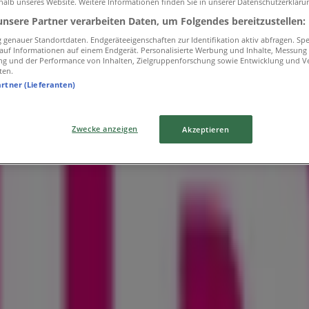
halb unseres Website. Weitere Informationen finden Sie in unserer Datenschutzerkläru
unsere Partner verarbeiten Daten, um Folgendes bereitzustellen:
genauer Standortdaten. Endgeräteeigenschaften zur Identifikation aktiv abfragen. Sp
f auf Informationen auf einem Endgerät. Personalisierte Werbung und Inhalte, Messung
en
ng und der Performance von Inhalten, Zielgruppenforschung sowie Entwicklung und V
ten.
artner (Lieferanten)
Zwecke anzeigen
Akzeptieren