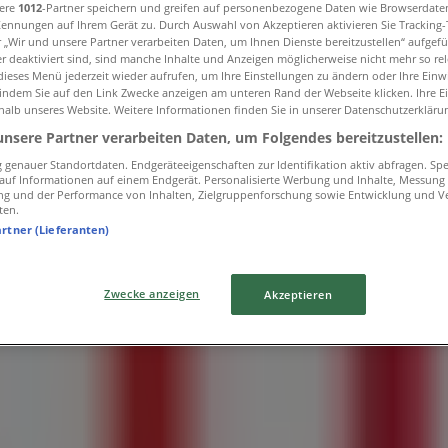
sere
1012
-Partner speichern und greifen auf personenbezogene Daten wie Browserdate
Kennungen auf Ihrem Gerät zu. Durch Auswahl von Akzeptieren aktivieren Sie Tracking
r „Wir und unsere Partner verarbeiten Daten, um Ihnen Dienste bereitzustellen“ aufgef
 deaktiviert sind, sind manche Inhalte und Anzeigen möglicherweise nicht mehr so rele
ieses Menü jederzeit wieder aufrufen, um Ihre Einstellungen zu ändern oder Ihre Einwi
 indem Sie auf den Link Zwecke anzeigen am unteren Rand der Webseite klicken. Ihre E
halb unseres Website. Weitere Informationen finden Sie in unserer Datenschutzerkläru
unsere Partner verarbeiten Daten, um Folgendes bereitzustellen:
genauer Standortdaten. Endgeräteeigenschaften zur Identifikation aktiv abfragen. Sp
f auf Informationen auf einem Endgerät. Personalisierte Werbung und Inhalte, Messung
ng und der Performance von Inhalten, Zielgruppenforschung sowie Entwicklung und V
ten.
artner (Lieferanten)
Zwecke anzeigen
Akzeptieren