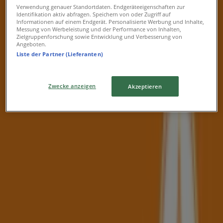
Donnerstag
Verwendung genauer Standortdaten. Endgeräteeigenschaften zur
09:00 - 12:00
Identifikation aktiv abfragen. Speichern von oder Zugriff auf
Informationen auf einem Endgerät. Personalisierte Werbung und Inhalte,
Freitag
Messung von Werbeleistung und der Performance von Inhalten,
09:00 - 12:00
14:00 - 18:00
Zielgruppenforschung sowie Entwicklung und Verbesserung von
Samstag
Angeboten.
Liste der Partner (Lieferanten)
09:00 - 12:30
Karte
+43 5572 22228
Zwecke anzeigen
Akzeptieren
Geschlossen
Sonntag
Geschlossen
Montag
09:00 - 12:00
14:00 - 18:00
Dienstag
09:00 - 12:00
14:00 - 18:00
Mittwoch