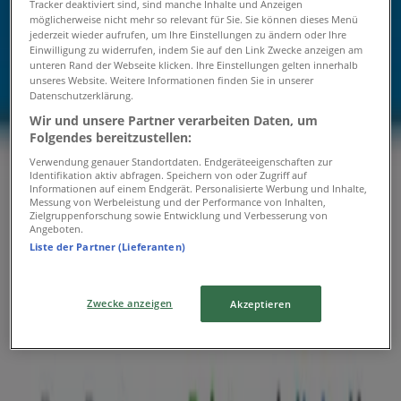
Tracker deaktiviert sind, sind manche Inhalte und Anzeigen
Adressen und Öffnungszeiten von
möglicherweise nicht mehr so relevant für Sie. Sie können dieses Menü
jederzeit wieder aufrufen, um Ihre Einstellungen zu ändern oder Ihre
HEMA
Einwilligung zu widerrufen, indem Sie auf den Link Zwecke anzeigen am
unteren Rand der Webseite klicken. Ihre Einstellungen gelten innerhalb
unseres Website. Weitere Informationen finden Sie in unserer
Datenschutzerklärung.
Wir und unsere Partner verarbeiten Daten, um
Folgendes bereitzustellen:
HEMA
Verwendung genauer Standortdaten. Endgeräteeigenschaften zur
Identifikation aktiv abfragen. Speichern von oder Zugriff auf
Mariahilfer Straße 71, Wien
Informationen auf einem Endgerät. Personalisierte Werbung und Inhalte,
Messung von Werbeleistung und der Performance von Inhalten,
Zielgruppenforschung sowie Entwicklung und Verbesserung von
2.0 km
Angeboten.
Liste der Partner (Lieferanten)
Zwecke anzeigen
Akzeptieren
HEMA
Europaplatz 1-3, Wien