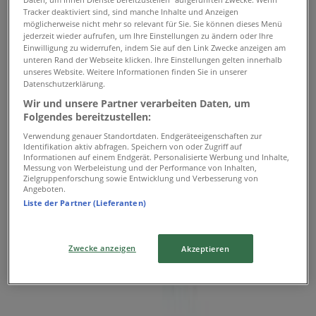
Tracker deaktiviert sind, sind manche Inhalte und Anzeigen
möglicherweise nicht mehr so relevant für Sie. Sie können dieses Menü
jederzeit wieder aufrufen, um Ihre Einstellungen zu ändern oder Ihre
Einwilligung zu widerrufen, indem Sie auf den Link Zwecke anzeigen am
Pronto Phot
unteren Rand der Webseite klicken. Ihre Einstellungen gelten innerhalb
unseres Website. Weitere Informationen finden Sie in unserer
Salzburger Straße 223, Wels
Datenschutzerklärung.
Wir und unsere Partner verarbeiten Daten, um
5.2 km
Folgendes bereitzustellen:
Verwendung genauer Standortdaten. Endgeräteeigenschaften zur
Identifikation aktiv abfragen. Speichern von oder Zugriff auf
Informationen auf einem Endgerät. Personalisierte Werbung und Inhalte,
Messung von Werbeleistung und der Performance von Inhalten,
Zielgruppenforschung sowie Entwicklung und Verbesserung von
Pronto Phot
Angeboten.
Liste der Partner (Lieferanten)
Ikeaplatz 4, Ansfelden
15.9 km
Zwecke anzeigen
Akzeptieren
Pronto Phot