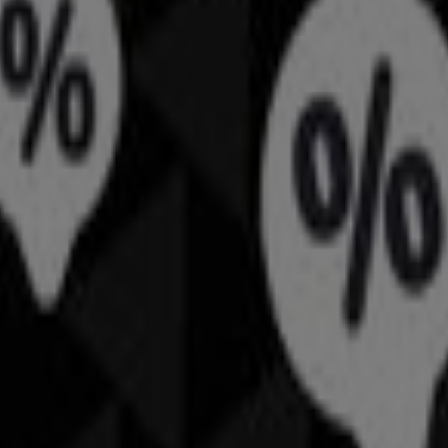
ort in Villach
Stadt
gebote in Villach