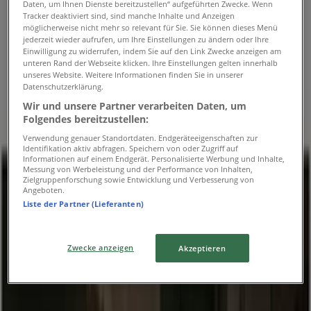
Daten, um Ihnen Dienste bereitzustellen“ aufgeführten Zwecke. Wenn
Citroen
Tracker deaktiviert sind, sind manche Inhalte und Anzeigen
möglicherweise nicht mehr so relevant für Sie. Sie können dieses Menü
jederzeit wieder aufrufen, um Ihre Einstellungen zu ändern oder Ihre
Einwilligung zu widerrufen, indem Sie auf den Link Zwecke anzeigen am
unteren Rand der Webseite klicken. Ihre Einstellungen gelten innerhalb
unseres Website. Weitere Informationen finden Sie in unserer
Citroen
Datenschutzerklärung.
Wir und unsere Partner verarbeiten Daten, um
WIENERSTRASSE 129, St. Pölten
Folgendes bereitzustellen:
802 m
Verwendung genauer Standortdaten. Endgeräteeigenschaften zur
Identifikation aktiv abfragen. Speichern von oder Zugriff auf
Informationen auf einem Endgerät. Personalisierte Werbung und Inhalte,
Messung von Werbeleistung und der Performance von Inhalten,
Zielgruppenforschung sowie Entwicklung und Verbesserung von
Angeboten.
Liste der Partner (Lieferanten)
Citroen
PRATERSTR. 5 + 3, St. Pölten
Zwecke anzeigen
Akzeptieren
1.5 km