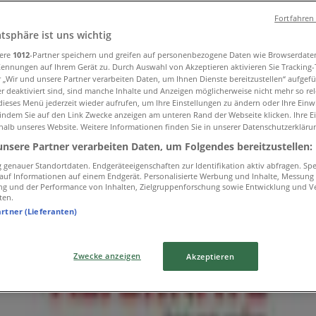
Fortfahren
atsphäre ist uns wichtig
ebote in Salzburg
sere
1012
-Partner speichern und greifen auf personenbezogene Daten wie Browserdate
Kennungen auf Ihrem Gerät zu. Durch Auswahl von Akzeptieren aktivieren Sie Tracking
r „Wir und unsere Partner verarbeiten Daten, um Ihnen Dienste bereitzustellen“ aufgef
 deaktiviert sind, sind manche Inhalte und Anzeigen möglicherweise nicht mehr so rele
ieses Menü jederzeit wieder aufrufen, um Ihre Einstellungen zu ändern oder Ihre Einwi
 indem Sie auf den Link Zwecke anzeigen am unteren Rand der Webseite klicken. Ihre E
halb unseres Website. Weitere Informationen finden Sie in unserer Datenschutzerkläru
unsere Partner verarbeiten Daten, um Folgendes bereitzustellen:
genauer Standortdaten. Endgeräteeigenschaften zur Identifikation aktiv abfragen. Sp
f auf Informationen auf einem Endgerät. Personalisierte Werbung und Inhalte, Messung
ng und der Performance von Inhalten, Zielgruppenforschung sowie Entwicklung und V
ten.
artner (Lieferanten)
Zwecke anzeigen
Akzeptieren