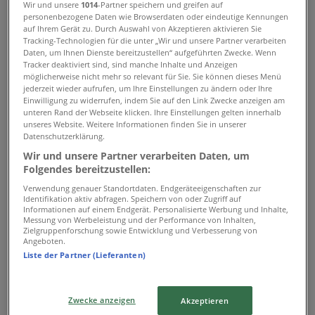
Wir und unsere
1014
-Partner speichern und greifen auf
personenbezogene Daten wie Browserdaten oder eindeutige Kennungen
auf Ihrem Gerät zu. Durch Auswahl von Akzeptieren aktivieren Sie
Tracking-Technologien für die unter „Wir und unsere Partner verarbeiten
Daten, um Ihnen Dienste bereitzustellen“ aufgeführten Zwecke. Wenn
ara Schuhe
Tracker deaktiviert sind, sind manche Inhalte und Anzeigen
möglicherweise nicht mehr so relevant für Sie. Sie können dieses Menü
LINZERGASSE 30, Salzburg
jederzeit wieder aufrufen, um Ihre Einstellungen zu ändern oder Ihre
Einwilligung zu widerrufen, indem Sie auf den Link Zwecke anzeigen am
unteren Rand der Webseite klicken. Ihre Einstellungen gelten innerhalb
907 m
unseres Website. Weitere Informationen finden Sie in unserer
Datenschutzerklärung.
Wir und unsere Partner verarbeiten Daten, um
Folgendes bereitzustellen:
Verwendung genauer Standortdaten. Endgeräteeigenschaften zur
ara Schuhe
Identifikation aktiv abfragen. Speichern von oder Zugriff auf
Informationen auf einem Endgerät. Personalisierte Werbung und Inhalte,
LINZERGASSE 22, Salzburg
Messung von Werbeleistung und der Performance von Inhalten,
Zielgruppenforschung sowie Entwicklung und Verbesserung von
Angeboten.
957 m
Liste der Partner (Lieferanten)
Zwecke anzeigen
Akzeptieren