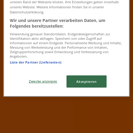
unteren Rand der Webseite klicken. Ihre Einstellungen gelten innerhalb
BauProfi
unseres Website. Weitere Informationen finden Sie in unserer
Datenschutzerklärung.
Wir und unsere Partner verarbeiten Daten, um
Folgendes bereitzustellen:
Verwendung genauer Standortdaten. Endgeräteeigenschaften zur
Identifikation aktiv abfragen. Speichern von oder Zugriff auf
BauProfi
Informationen auf einem Endgerät. Personalisierte Werbung und Inhalte,
Messung von Werbeleistung und der Performance von Inhalten,
Gewerbestraße 1, Nenzing
Zielgruppenforschung sowie Entwicklung und Verbesserung von
Angeboten.
Liste der Partner (Lieferanten)
3.3 km
Zwecke anzeigen
Akzeptieren
BauProfi in Nenzing — Filialen, Telefonnummern und
Öffnungszeiten