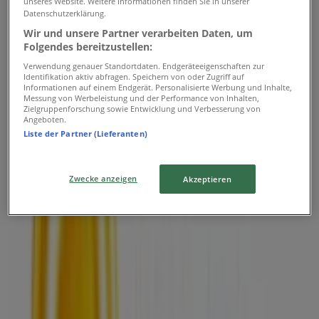
unseres Website. Weitere Informationen finden Sie in unserer
Adressen und Öffnungszeiten von
Datenschutzerklärung.
Naglreiter
Wir und unsere Partner verarbeiten Daten, um
Folgendes bereitzustellen:
Verwendung genauer Standortdaten. Endgeräteeigenschaften zur
Identifikation aktiv abfragen. Speichern von oder Zugriff auf
Informationen auf einem Endgerät. Personalisierte Werbung und Inhalte,
Naglreiter
Messung von Werbeleistung und der Performance von Inhalten,
Zielgruppenforschung sowie Entwicklung und Verbesserung von
Angeboten.
Untere Hauptstraße 121-123, Gols
Liste der Partner (Lieferanten)
773 m
Jetzt geöffnet
Zwecke anzeigen
Akzeptieren
Naglreiter
Hauptstraße 12, Frauenkirchen
7.0 km