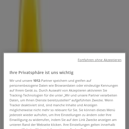
Folgen Sie, um Angebote zu erhalten
Tiendeo in Gols
»
Angebote für Restaurants in Gols
»
Naglreiter in Gols
Schneller Blick auf die Naglreiter
Fortfahren ohne Akzeptieren
Angebote in Gols
Ihre Privatsphäre ist uns wichtig
Wir und unsere
1012
-Partner speichern und greifen auf
personenbezogene Daten wie Browserdaten oder eindeutige Kennungen
auf Ihrem Gerät zu. Durch Auswahl von Akzeptieren aktivieren Sie
Kategorie:
Restaurants
Tracking-Technologien für die unter „Wir und unsere Partner verarbeiten
Daten, um Ihnen Dienste bereitzustellen“ aufgeführten Zwecke. Wenn
Wir sind gerade dabei Angebote zu "Naglreiter" zu
Tracker deaktiviert sind, sind manche Inhalte und Anzeigen
veröffentlichen
möglicherweise nicht mehr so relevant für Sie. Sie können dieses Menü
jederzeit wieder aufrufen, um Ihre Einstellungen zu ändern oder Ihre
Einwilligung zu widerrufen, indem Sie auf den Link Zwecke anzeigen am
{"numCatalogs":0}
unteren Rand der Webseite klicken. Ihre Einstellungen gelten innerhalb