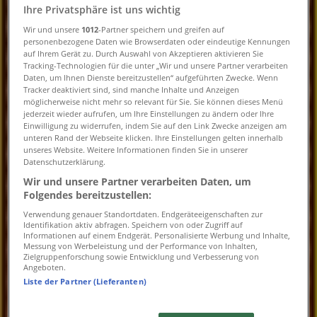
Ihre Privatsphäre ist uns wichtig
Wir und unsere
1012
-Partner speichern und greifen auf
personenbezogene Daten wie Browserdaten oder eindeutige Kennungen
auf Ihrem Gerät zu. Durch Auswahl von Akzeptieren aktivieren Sie
Tracking-Technologien für die unter „Wir und unsere Partner verarbeiten
Daten, um Ihnen Dienste bereitzustellen“ aufgeführten Zwecke. Wenn
T&G
Tracker deaktiviert sind, sind manche Inhalte und Anzeigen
möglicherweise nicht mehr so relevant für Sie. Sie können dieses Menü
Industriegelände – Zone a 16, Fulpmes
jederzeit wieder aufrufen, um Ihre Einstellungen zu ändern oder Ihre
Einwilligung zu widerrufen, indem Sie auf den Link Zwecke anzeigen am
2.0 km
unteren Rand der Webseite klicken. Ihre Einstellungen gelten innerhalb
unseres Website. Weitere Informationen finden Sie in unserer
Datenschutzerklärung.
Geschlossen
Wir und unsere Partner verarbeiten Daten, um
Folgendes bereitzustellen:
Verwendung genauer Standortdaten. Endgeräteeigenschaften zur
Identifikation aktiv abfragen. Speichern von oder Zugriff auf
Informationen auf einem Endgerät. Personalisierte Werbung und Inhalte,
Messung von Werbeleistung und der Performance von Inhalten,
Zielgruppenforschung sowie Entwicklung und Verbesserung von
T&G
Angeboten.
Liste der Partner (Lieferanten)
Dorfstraße 135, Birgitz
10.0 km