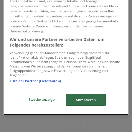
{"numCatalogs":0}
Tracker deaktiviert sind, sind manche Inhalte und Anzeigen
möglicherweise nicht mehr so relevant für Sie. Sie können dieses Menü
jederzeit wieder aufrufen, um Ihre Einstellungen zu ändern oder Ihre
Adressen und Öffnungszeiten von
Einwilligung zu widerrufen, indem Sie auf den Link Zwecke anzeigen am
unteren Rand der Webseite klicken. Ihre Einstellungen gelten innerhalb
Expert
unseres Website. Weitere Informationen finden Sie in unserer
Datenschutzerklärung.
Wir und unsere Partner verarbeiten Daten, um
Folgendes bereitzustellen:
Expert
Verwendung genauer Standortdaten. Endgeräteeigenschaften zur
Identifikation aktiv abfragen. Speichern von oder Zugriff auf
Wirtschaftspark 40, Deutschlandsberg
Informationen auf einem Endgerät. Personalisierte Werbung und Inhalte,
Messung von Werbeleistung und der Performance von Inhalten,
Zielgruppenforschung sowie Entwicklung und Verbesserung von
2.5 km
Angeboten.
Liste der Partner (Lieferanten)
Geschlossen
Zwecke anzeigen
Akzeptieren
Expert
Nr. 68, Gleinstätten