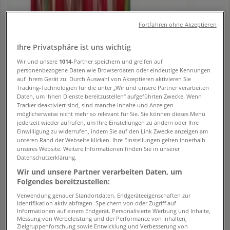
€ 17.99
€ 23.99
Fortfahren ohne Akzeptieren
-26%
Ihre Privatsphäre ist uns wichtig
-26%
Wir und unsere
1014
-Partner speichern und greifen auf
personenbezogene Daten wie Browserdaten oder eindeutige Kennungen
Lillet - -
auf Ihrem Gerät zu. Durch Auswahl von Akzeptieren aktivieren Sie
Tracking-Technologien für die unter „Wir und unsere Partner verarbeiten
Daten, um Ihnen Dienste bereitzustellen“ aufgeführten Zwecke. Wenn
Tracker deaktiviert sind, sind manche Inhalte und Anzeigen
möglicherweise nicht mehr so relevant für Sie. Sie können dieses Menü
jederzeit wieder aufrufen, um Ihre Einstellungen zu ändern oder Ihre
Interspar
Einwilligung zu widerrufen, indem Sie auf den Link Zwecke anzeigen am
unteren Rand der Webseite klicken. Ihre Einstellungen gelten innerhalb
€ 10.49
unseres Website. Weitere Informationen finden Sie in unserer
Datenschutzerklärung.
€ 13.99
Wir und unsere Partner verarbeiten Daten, um
Folgendes bereitzustellen:
Anzeigen
Verwendung genauer Standortdaten. Endgeräteeigenschaften zur
Identifikation aktiv abfragen. Speichern von oder Zugriff auf
€ 10.49
Informationen auf einem Endgerät. Personalisierte Werbung und Inhalte,
Messung von Werbeleistung und der Performance von Inhalten,
€ 13.99
Zielgruppenforschung sowie Entwicklung und Verbesserung von