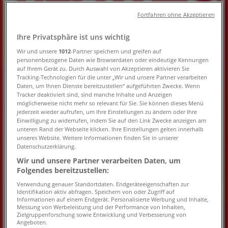
Telefonnummern und Angebote
Fortfahren ohne Akzeptieren
Tiendeo in Micheldorf in Oberösterreich
»
Ihre Privatsphäre ist uns wichtig
Angebote für Baumärkte & Gartencenter in
Wir und unsere
1012
-Partner speichern und greifen auf
Micheldorf in Oberösterreich
»
personenbezogene Daten wie Browserdaten oder eindeutige Kennungen
Hellweg in Micheldorf in Oberösterreich
»
auf Ihrem Gerät zu. Durch Auswahl von Akzeptieren aktivieren Sie
Tracking-Technologien für die unter „Wir und unsere Partner verarbeiten
Hellweg | Bader-Moser-Straße 30
Daten, um Ihnen Dienste bereitzustellen“ aufgeführten Zwecke. Wenn
Tracker deaktiviert sind, sind manche Inhalte und Anzeigen
möglicherweise nicht mehr so relevant für Sie. Sie können dieses Menü
Karte
jederzeit wieder aufrufen, um Ihre Einstellungen zu ändern oder Ihre
Karte
Einwilligung zu widerrufen, indem Sie auf den Link Zwecke anzeigen am
unteren Rand der Webseite klicken. Ihre Einstellungen gelten innerhalb
Wir sind gerade dabei Angebote zu "Hellweg" zu
unseres Website. Weitere Informationen finden Sie in unserer
veröffentlichen
Datenschutzerklärung.
Wir und unsere Partner verarbeiten Daten, um
Geschäfte in der Nähe
Folgendes bereitzustellen:
Verwendung genauer Standortdaten. Endgeräteeigenschaften zur
Identifikation aktiv abfragen. Speichern von oder Zugriff auf
Informationen auf einem Endgerät. Personalisierte Werbung und Inhalte,
Messung von Werbeleistung und der Performance von Inhalten,
Möbelix
Zielgruppenforschung sowie Entwicklung und Verbesserung von
Angeboten.