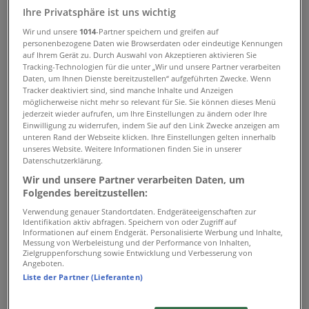
Ihre Privatsphäre ist uns wichtig
Tiendeo in Linz
»
Wir und unsere
1014
-Partner speichern und greifen auf
Angebote für Supermärkte in Linz
»
personenbezogene Daten wie Browserdaten oder eindeutige Kennungen
Martin Reformstark in Linz
»
auf Ihrem Gerät zu. Durch Auswahl von Akzeptieren aktivieren Sie
Tracking-Technologien für die unter „Wir und unsere Partner verarbeiten
Martin Reformstark Geschäfte in Linz
Daten, um Ihnen Dienste bereitzustellen“ aufgeführten Zwecke. Wenn
Tracker deaktiviert sind, sind manche Inhalte und Anzeigen
möglicherweise nicht mehr so relevant für Sie. Sie können dieses Menü
jederzeit wieder aufrufen, um Ihre Einstellungen zu ändern oder Ihre
Einwilligung zu widerrufen, indem Sie auf den Link Zwecke anzeigen am
unteren Rand der Webseite klicken. Ihre Einstellungen gelten innerhalb
unseres Website. Weitere Informationen finden Sie in unserer
Martin Reformstark
Datenschutzerklärung.
Hauptplatz 2, Linz
Wir und unsere Partner verarbeiten Daten, um
Folgendes bereitzustellen:
26 m
Verwendung genauer Standortdaten. Endgeräteeigenschaften zur
Identifikation aktiv abfragen. Speichern von oder Zugriff auf
Geschlossen
Informationen auf einem Endgerät. Personalisierte Werbung und Inhalte,
Messung von Werbeleistung und der Performance von Inhalten,
Zielgruppenforschung sowie Entwicklung und Verbesserung von
Angeboten.
Liste der Partner (Lieferanten)