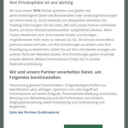
Donnerstag
Ihre Privatsphäre ist uns wichtig
07:40 - 20:00
Wir und unsere
1014
-Partner speichern und greifen auf
Freitag
personenbezogene Daten wie Browserdaten oder eindeutige Kennungen
07:40 - 20:00
auf Ihrem Gerät zu. Durch Auswahl von Akzeptieren aktivieren Sie
Tracking-Technologien für die unter „Wir und unsere Partner verarbeiten
Samstag
Daten, um Ihnen Dienste bereitzustellen“ aufgeführten Zwecke. Wenn
07:40 - 18:00
Tracker deaktiviert sind, sind manche Inhalte und Anzeigen
möglicherweise nicht mehr so relevant für Sie. Sie können dieses Menü
Karte
jederzeit wieder aufrufen, um Ihre Einstellungen zu ändern oder Ihre
Einwilligung zu widerrufen, indem Sie auf den Link Zwecke anzeigen am
unteren Rand der Webseite klicken. Ihre Einstellungen gelten innerhalb
Jetzt geöffnet
Bis 18:00
unseres Website. Weitere Informationen finden Sie in unserer
Datenschutzerklärung.
Wir und unsere Partner verarbeiten Daten, um
Sonntag
Folgendes bereitzustellen:
Verwendung genauer Standortdaten. Endgeräteeigenschaften zur
Geschlossen
Identifikation aktiv abfragen. Speichern von oder Zugriff auf
Informationen auf einem Endgerät. Personalisierte Werbung und Inhalte,
Montag
Messung von Werbeleistung und der Performance von Inhalten,
Zielgruppenforschung sowie Entwicklung und Verbesserung von
07:40 - 20:00
Angeboten.
Dienstag
Liste der Partner (Lieferanten)
07:40 - 20:00
Mittwoch