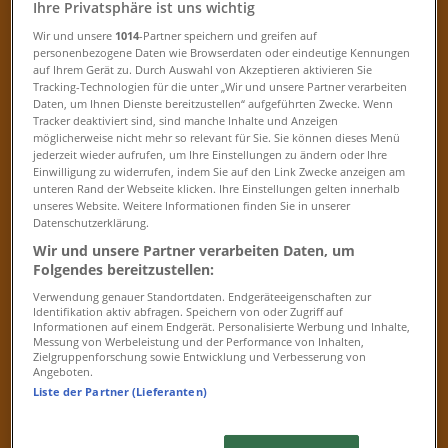
Ihre Privatsphäre ist uns wichtig
Tiendeo in Innsbruck
»
Wir und unsere
1014
-Partner speichern und greifen auf
Angebote für Elektronik in Innsbruck
»
personenbezogene Daten wie Browserdaten oder eindeutige Kennungen
auf Ihrem Gerät zu. Durch Auswahl von Akzeptieren aktivieren Sie
Expert in Innsbruck
»
Tracking-Technologien für die unter „Wir und unsere Partner verarbeiten
Daten, um Ihnen Dienste bereitzustellen“ aufgeführten Zwecke. Wenn
Expert Geschäfte in Innsbruck
Tracker deaktiviert sind, sind manche Inhalte und Anzeigen
möglicherweise nicht mehr so relevant für Sie. Sie können dieses Menü
jederzeit wieder aufrufen, um Ihre Einstellungen zu ändern oder Ihre
Einwilligung zu widerrufen, indem Sie auf den Link Zwecke anzeigen am
unteren Rand der Webseite klicken. Ihre Einstellungen gelten innerhalb
Expert
unseres Website. Weitere Informationen finden Sie in unserer
Datenschutzerklärung.
Kirchfeldstraße 1a, Zirl
Wir und unsere Partner verarbeiten Daten, um
11.9 km
Folgendes bereitzustellen:
Verwendung genauer Standortdaten. Endgeräteeigenschaften zur
Geschlossen
Identifikation aktiv abfragen. Speichern von oder Zugriff auf
Informationen auf einem Endgerät. Personalisierte Werbung und Inhalte,
Messung von Werbeleistung und der Performance von Inhalten,
Zielgruppenforschung sowie Entwicklung und Verbesserung von
Angeboten.
Liste der Partner (Lieferanten)
Expert
Jagerbichl 30, Volders