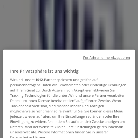
und Angebote
Tiendeo in Edelsbach bei Feldbach
»
Angebote für Spielzeug & Baby in Edelsbach bei
Feldbach
»
SPIEL & SPASS in Edelsbach bei Feldbach
»
Fortfahren ohne Akzeptieren
SPIEL & SPASS | Hauptplatz 22-25
Ihre Privatsphäre ist uns wichtig
Wir und unsere
1012
-Partner speichern und greifen auf
personenbezogene Daten wie Browserdaten oder eindeutige Kennungen
Geschlossen
auf Ihrem Gerät zu. Durch Auswahl von Akzeptieren aktivieren Sie
Tracking-Technologien für die unter „Wir und unsere Partner verarbeiten
Daten, um Ihnen Dienste bereitzustellen“ aufgeführten Zwecke. Wenn
Tracker deaktiviert sind, sind manche Inhalte und Anzeigen
Sonntag
möglicherweise nicht mehr so relevant für Sie. Sie können dieses Menü
jederzeit wieder aufrufen, um Ihre Einstellungen zu ändern oder Ihre
Geschlossen
Einwilligung zu widerrufen, indem Sie auf den Link Zwecke anzeigen am
unteren Rand der Webseite klicken. Ihre Einstellungen gelten innerhalb
Montag
unseres Website. Weitere Informationen finden Sie in unserer
Datenschutzerklärung.