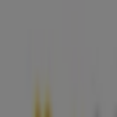
Samstag
Geschlossen
Karte
05574/54476
Geschlossen
Sonntag
Geschlossen
Montag
08:30 - 13:00
14:00 - 17:30
Dienstag
08:30 - 13:00
14:00 - 17:30
Mittwoch
08:30 - 13:00
14:00 - 17:30
Donnerstag
08:30 - 13:00
14:00 - 17:30