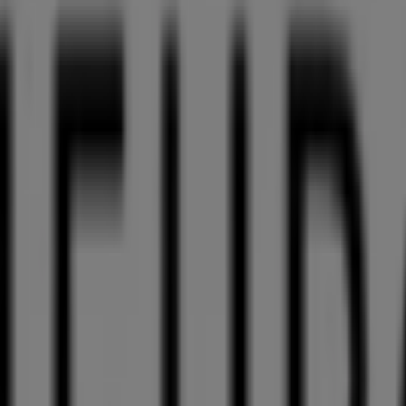
lichen