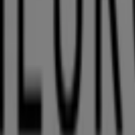
Apotheken & Gesundheit in Bregenz