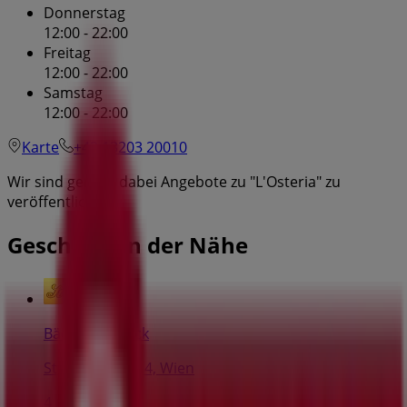
Donnerstag
12:00 - 22:00
Freitag
12:00 - 22:00
Samstag
12:00 - 22:00
Karte
+43 13203 20010
Wir sind gerade dabei Angebote zu "L'Osteria" zu
veröffentlichen
Geschäfte in der Nähe
Bäckerei Ströck
Stephansplatz 4, Wien
4 m