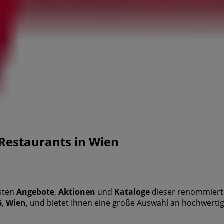
Restaurants in Wien
esten
Angebote
,
Aktionen
und
Kataloge
dieser renommiert
6
,
Wien
, und bietet Ihnen eine große Auswahl an hochwert