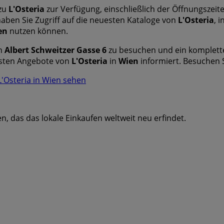
 zu
L'Osteria
zur Verfügung, einschließlich der Öffnungszei
haben Sie Zugriff auf die neuesten Kataloge von
L'Osteria
, 
en
nutzen können.
in
Albert Schweitzer Gasse 6
zu besuchen und ein komplette
esten Angebote von
L'Osteria
in
Wien
informiert. Besuchen 
'Osteria in Wien sehen
, das das lokale Einkaufen weltweit neu erfindet.